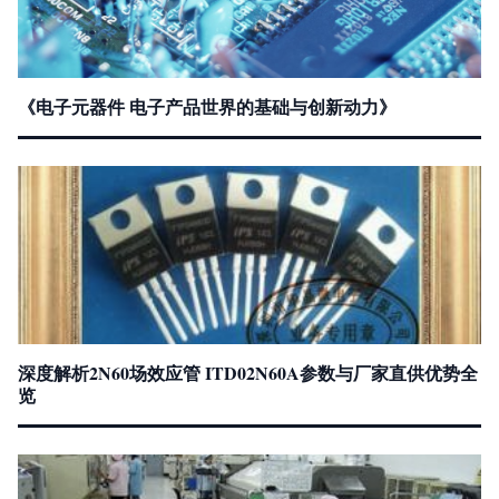
《电子元器件 电子产品世界的基础与创新动力》
深度解析2N60场效应管 ITD02N60A参数与厂家直供优势全
览