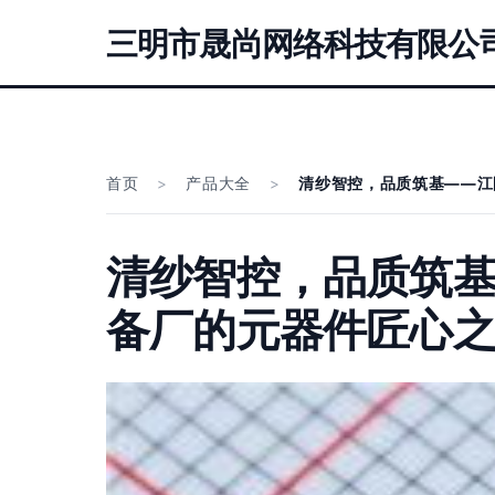
三明市晟尚网络科技有限公
首页
>
产品大全
>
清纱智控，品质筑基——江
清纱智控，品质筑
备厂的元器件匠心