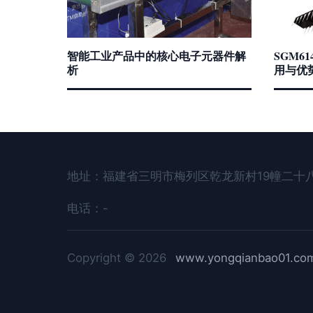
智能工业产品中的核心电子元器件解
SGM6
析
用与优
地址：福建省三明市梅列区乾龙新村19幢二十八
电话：-
Copyright © 2026
www.yongqianbao01.co