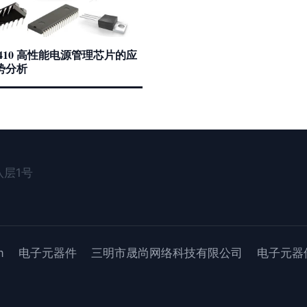
1410 高性能电源管理芯片的应
势分析
层1号
m
电子元器件
三明市晟尚网络科技有限公司
电子元器