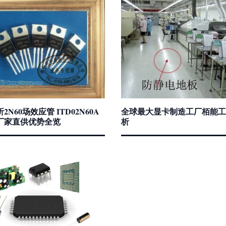
2N60场效应管 ITD02N60A
全球最大显卡制造工厂栢能工
厂家直供优势全览
析