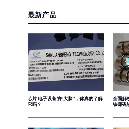
最新产品
芯片 电子设备的“大脑”，你真的了解
全面解析
它吗？
铁硼磁