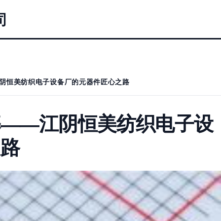
司
阴恒美纺织电子设备厂的元器件匠心之路
基——江阴恒美纺织电子设
之路