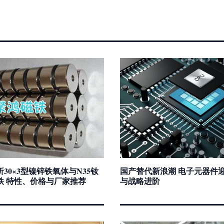
30×3型镍锌铁氧体与N35钕
国产替代新浪潮 电子元器件
铁 特性、价格与厂家推荐
与战略进阶