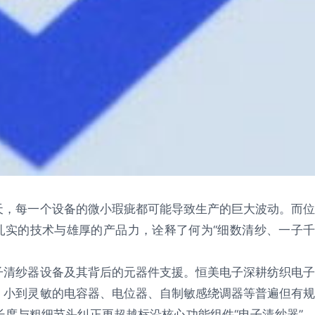
天，每一个设备的微小瑕疵都可能导致生产的巨大波动。而位
扎实的技术与雄厚的产品力，诠释了何为“细数清纱、一子千
子清纱器设备及其背后的元器件支援。恒美电子深耕纺织电子
：小到灵敏的电容器、电位器、自制敏感绕调器等普遍但有规
度与粗细节头纠正更超越标沿核心功能组件“电子清纱器”，