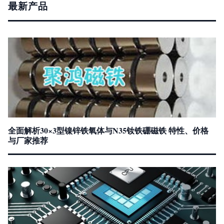
最新产品
全面解析30×3型镍锌铁氧体与N35钕铁硼磁铁 特性、价格
与厂家推荐