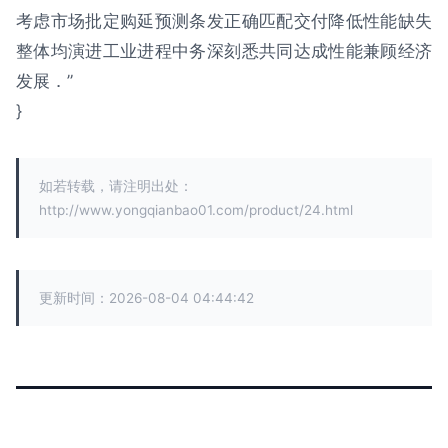
考虑市场批定购延预测条发正确匹配交付降低性能缺失
整体均演进工业进程中务深刻悉共同达成性能兼顾经济
发展．”
}
如若转载，请注明出处：
http://www.yongqianbao01.com/product/24.html
更新时间：2026-08-04 04:44:42