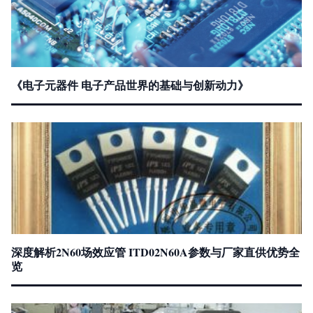
《电子元器件 电子产品世界的基础与创新动力》
深度解析2N60场效应管 ITD02N60A参数与厂家直供优势全
览