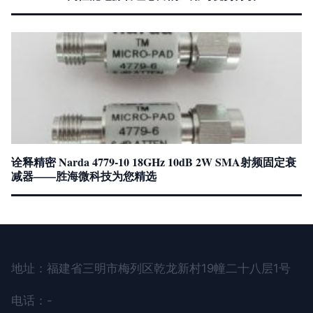
诠释精密 Narda 4779-10 18GHz 10dB 2W SMA射频固定衰
减器——胜海微科技为您精选
地址：福建省三明市梅列区乾龙新村19幢二十八层1号
电话：-