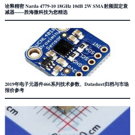
诠释精密 Narda 4779-10 18GHz 10dB 2W SMA射频固定衰
减器——胜海微科技为您精选
2019年电子元器件466系列技术参数、Datasheet归档与市场
报价参考