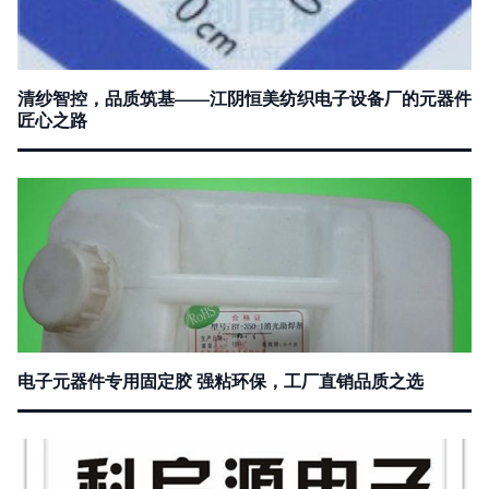
清纱智控，品质筑基——江阴恒美纺织电子设备厂的元器件
匠心之路
电子元器件专用固定胶 强粘环保，工厂直销品质之选