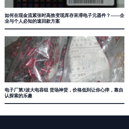
如何在现金流紧张时高效变现库存呆滞电子元器件？——企
业与个人必知的速回款方案
电子厂第3波大电容组 货场神货，价格低到让你心痒，靠自
认探索的乐趣